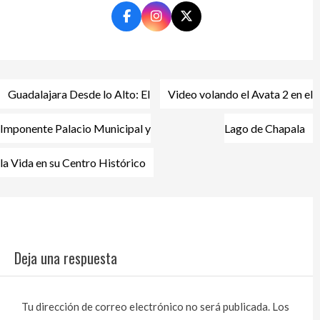
Navegación
Guadalajara Desde lo Alto: El
Video volando el Avata 2 en el
de
entradas
Imponente Palacio Municipal y
Lago de Chapala
la Vida en su Centro Histórico
Deja una respuesta
Tu dirección de correo electrónico no será publicada.
Los