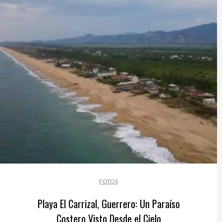
FOTOS
Playa El Carrizal, Guerrero: Un Paraíso
Costero Visto Desde el Cielo