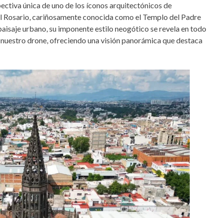
ctiva única de uno de los íconos arquitectónicos de
el Rosario, cariñosamente conocida como el Templo del Padre
isaje urbano, su imponente estilo neogótico se revela en todo
e nuestro drone, ofreciendo una visión panorámica que destaca