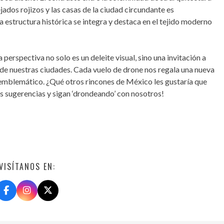
jados rojizos y las casas de la ciudad circundante es
structura histórica se integra y destaca en el tejido moderno
erspectiva no solo es un deleite visual, sino una invitación a
a de nuestras ciudades. Cada vuelo de drone nos regala una nueva
lo emblemático. ¿Qué otros rincones de México les gustaría que
 sugerencias y sigan ‘drondeando’ con nosotros!
VISÍTANOS EN: