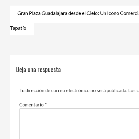
Navegación
Gran Plaza Guadalajara desde el Cielo: Un Icono Comerci
de
entradas
Tapatío
Deja una respuesta
Tu dirección de correo electrónico no será publicada.
Los 
Comentario
*