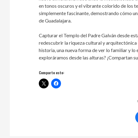
en tonos oscuros y el vibrante colorido de los te
simplemente fascinante, demostrando cómo una e
de Guadalajara.
Capturar el Templo del Padre Galván desde esta p
redescubrir la riqueza cultural y arquitectónic
historia, una nueva forma de ver lo familiar y 
exploráramos desde las alturas? ¡Compartan sus
Comparte esto: