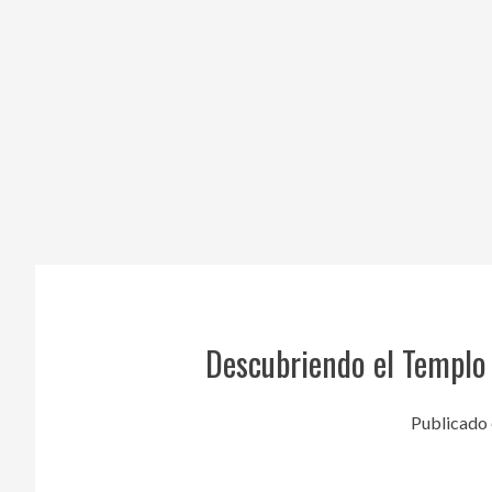
Saltar
al
contenido
Descubriendo el Templo 
Publicado 