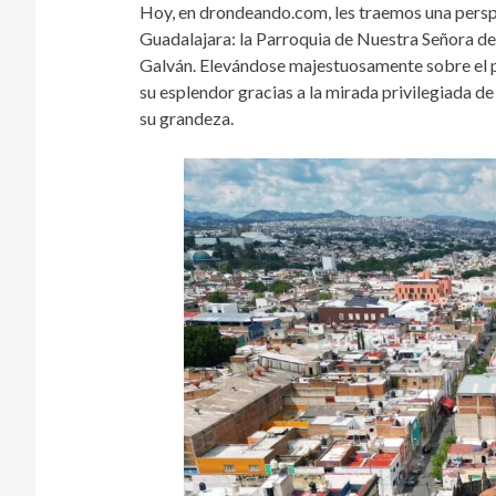
Hoy, en drondeando.com, les traemos una perspe
Guadalajara: la Parroquia de Nuestra Señora d
Galván. Elevándose majestuosamente sobre el pa
su esplendor gracias a la mirada privilegiada d
su grandeza.