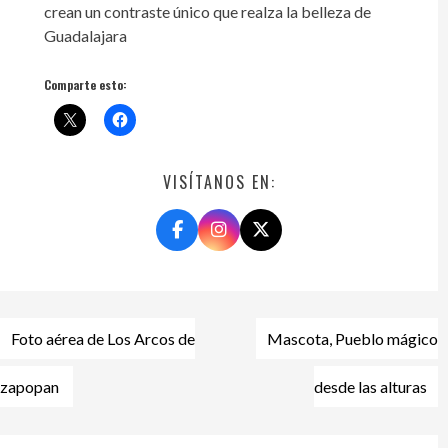
crean un contraste único que realza la belleza de
Guadalajara
Comparte esto:
VISÍTANOS EN:
Navegación
Foto aérea de Los Arcos de
Mascota, Pueblo mágico
de
entradas
zapopan
desde las alturas