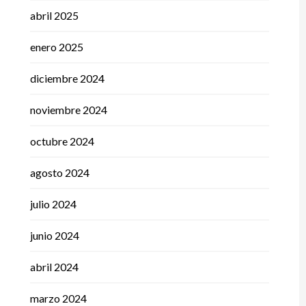
abril 2025
enero 2025
diciembre 2024
noviembre 2024
octubre 2024
agosto 2024
julio 2024
junio 2024
abril 2024
marzo 2024