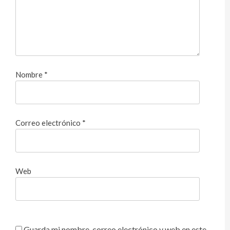
Nombre
*
Correo electrónico
*
Web
Guarda mi nombre, correo electrónico y web en este