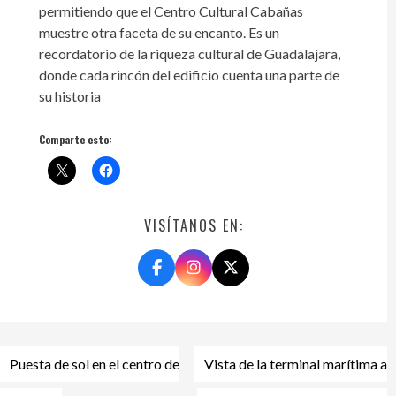
permitiendo que el Centro Cultural Cabañas
muestre otra faceta de su encanto. Es un
recordatorio de la riqueza cultural de Guadalajara,
donde cada rincón del edificio cuenta una parte de
su historia
Comparte esto:
VISÍTANOS EN:
Navegación
Puesta de sol en el centro de
Vista de la terminal marítima a
de