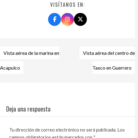
VISÍTANOS EN:
Navegación
Vista aérea de la marina en
Vista aérea del centro de
de
entradas
Acapulco
Taxco en Guerrero
Deja una respuesta
Tu dirección de correo electrónico no será publicada.
Los
campos obligatorios están marcados con
*