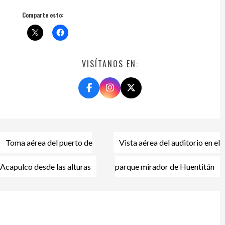
Comparte esto:
VISÍTANOS EN:
Navegación
Toma aérea del puerto de
Vista aérea del auditorio en el
de
entradas
Acapulco desde las alturas
parque mirador de Huentitán