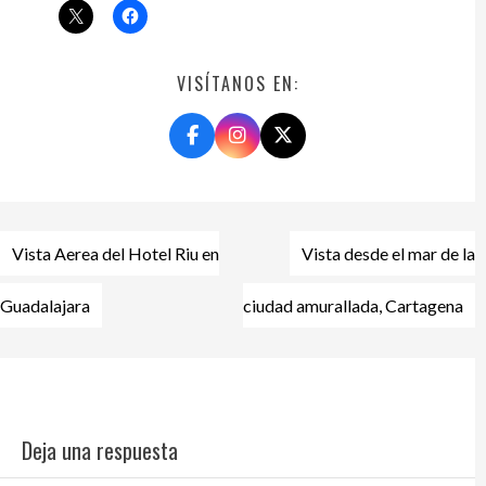
VISÍTANOS EN:
Navegación
Vista Aerea del Hotel Riu en
Vista desde el mar de la
de
entradas
Guadalajara
ciudad amurallada, Cartagena
Deja una respuesta