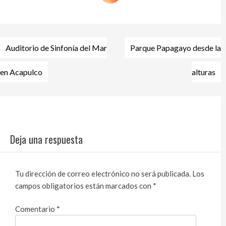
Navegación
Auditorio de Sinfonía del Mar
Parque Papagayo desde la
de
entradas
en Acapulco
alturas
Deja una respuesta
Tu dirección de correo electrónico no será publicada.
Los
campos obligatorios están marcados con
*
Comentario
*