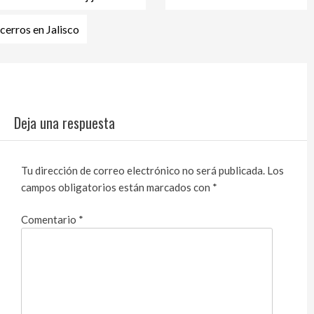
de
entradas
cerros en Jalisco
Deja una respuesta
Tu dirección de correo electrónico no será publicada.
Los
campos obligatorios están marcados con
*
Comentario
*