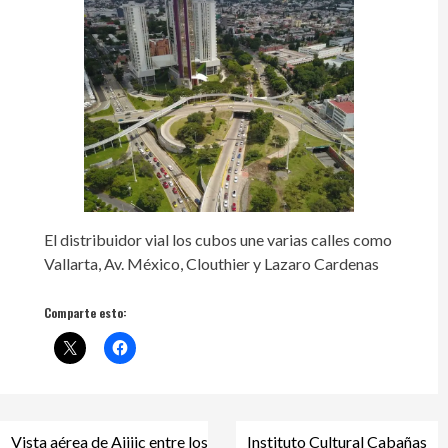
El distribuidor vial los cubos une varias calles como
Vallarta, Av. México, Clouthier y Lazaro Cardenas
Comparte esto:
Navegación
Vista aérea de Ajijic entre los
Instituto Cultural Cabañas